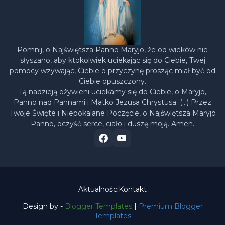
Pomnij, o Najświętsza Panno Maryjo, że od wieków nie
słyszano, aby ktokolwiek uciekając się do Ciebie, Twej
pomocy wzywając, Ciebie o przyczynę prosząc miał być od
Ciebie opuszczony.
Tą nadzieją ożywieni uciekamy się do Ciebie, o Maryjo,
Panno nad Pannami i Matko Jezusa Chrystusa. (…) Przez
Twoje Święte i Niepokalane Poczęcie, o Najświętsza Maryjo
Panno, oczyść serce, ciało i duszę moją. Amen.
Aktualności
Kontakt
Design by -
Blogger Templates
|
Premium Blogger
Templates