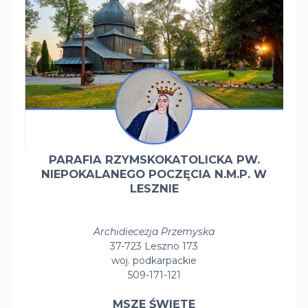
PARAFIA RZYMSKOKATOLICKA PW.
NIEPOKALANEGO POCZĘCIA N.M.P. W
LESZNIE
Archidiecezja Przemyska
37-723 Leszno 173
woj. podkarpackie
509-171-121
MSZE ŚWIĘTE