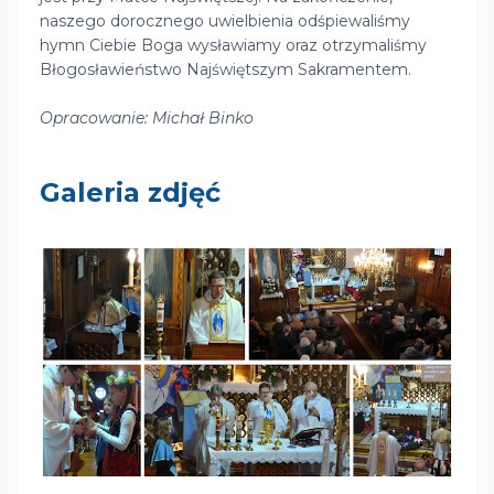
naszego dorocznego uwielbienia odśpiewaliśmy
hymn Ciebie Boga wysławiamy oraz otrzymaliśmy
Błogosławieństwo Najświętszym Sakramentem.
Opracowanie: Michał Binko
Galeria zdjęć