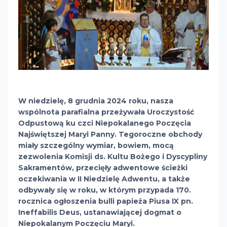
W niedzielę, 8 grudnia 2024 roku, nasza
wspólnota parafialna przeżywała Uroczystość
Odpustową ku czci Niepokalanego Poczęcia
Najświętszej Maryi Panny. Tegoroczne obchody
miały szczególny wymiar, bowiem, mocą
zezwolenia Komisji ds. Kultu Bożego i Dyscypliny
Sakramentów, przecięły adwentowe ścieżki
oczekiwania w II Niedzielę Adwentu, a także
odbywały się w roku, w którym przypada 170.
rocznica ogłoszenia bulli papieża Piusa IX pn.
Ineffabilis Deus, ustanawiającej dogmat o
Niepokalanym Poczęciu Maryi.