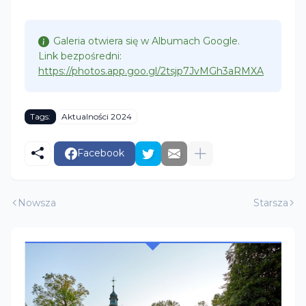
Galeria otwiera się w Albumach Google.
Link bezpośredni:
https://photos.app.goo.gl/2tsjp7JvMGh3aRMXA
Tags:
Aktualności 2024
Facebook
Nowsza
Starsza