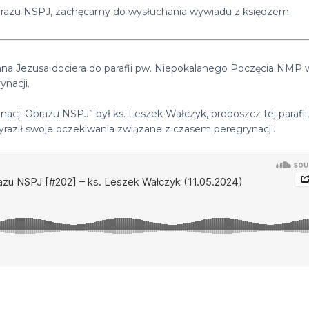
 Obrazu NSPJ, zachęcamy do wysłuchania wywiadu z księdzem
Pana Jezusa dociera do parafii pw. Niepokalanego Poczęcia NMP 
ynacji.
ji Obrazu NSPJ” był ks. Leszek Wałczyk, proboszcz tej parafii,
wyraził swoje oczekiwania związane z czasem peregrynacji.