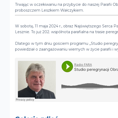
Trwając w oczekiwaniu na przybycie do naszej Parafii
proboszczem Leszkiem Wałczykiem.
W sobotę, 11 maja 2024 r., obraz Najświętszego Serca 
Lesznie. To już 202. wspólnota parafialna na trasie peregr
Dlatego w tym dniu gościem programu „Studio peregrynac
powiedział o zaangażowaniu wiernych w życie parafii i 