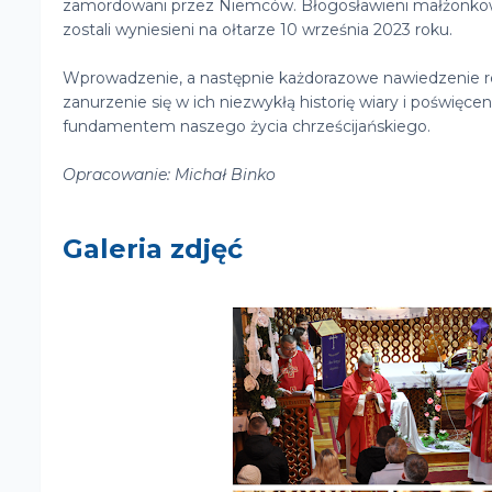
zamordowani przez Niemców. Błogosławieni małżonkowie,
zostali wyniesieni na ołtarze 10 września 2023 roku.
Wprowadzenie, a następnie każdorazowe nawiedzenie re
zanurzenie się w ich niezwykłą historię wiary i poświęce
fundamentem naszego życia chrześcijańskiego.
Opracowanie: Michał Binko
Galeria zdjęć