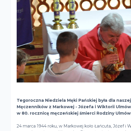
Tegoroczna Niedziela Męki Pańskiej była dla nasze
Męczenników z Markowej - Józefa i Wiktorii Ulmów 
w 80. rocznicę męczeńskiej śmierci Rodziny Ulmów,
24 marca 1944 roku, w Markowej koło Łańcuta, Józef i Wik