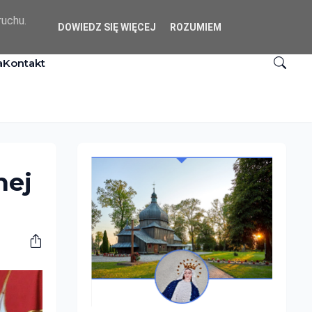
ruchu.
DOWIEDZ SIĘ WIĘCEJ
ROZUMIEM
a
Kontakt
nej