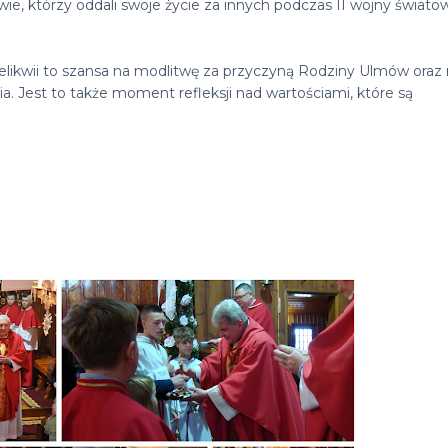
 którzy oddali swoje życie za innych podczas II wojny światow
likwii to szansa na modlitwę za przyczyną Rodziny Ulmów oraz
nia. Jest to także moment refleksji nad wartościami, które są