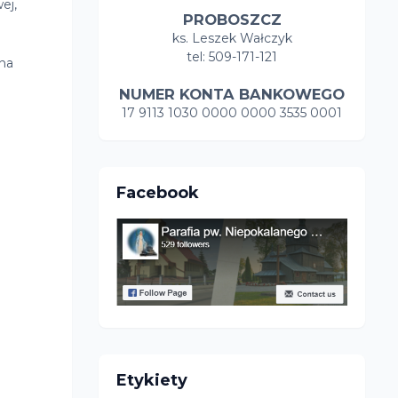
ej,
PROBOSZCZ
ks. Leszek Wałczyk
tel: 509-171-121
 na
NUMER KONTA BANKOWEGO
17 9113 1030 0000 0000 3535 0001
Facebook
Etykiety