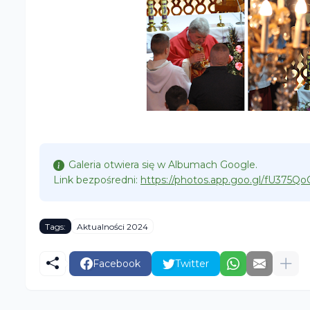
Galeria otwiera się w Albumach Google.
Link bezpośredni:
https://photos.app.goo.gl/fU37
Tags:
Aktualności 2024
Facebook
Twitter