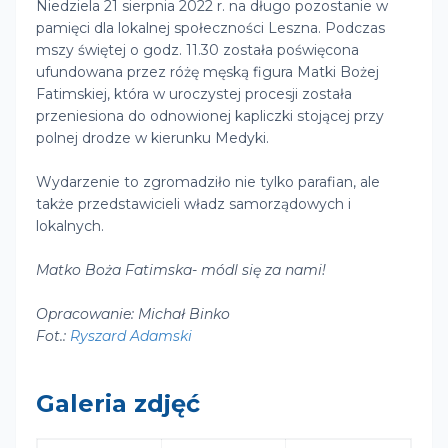
Niedziela 21 sierpnia 2022 r. na długo pozostanie w
pamięci dla lokalnej społeczności Leszna. Podczas
mszy świętej o godz. 11.30 została poświęcona
ufundowana przez różę męską figura Matki Bożej
Fatimskiej, która w uroczystej procesji została
przeniesiona do odnowionej kapliczki stojącej przy
polnej drodze w kierunku Medyki.
Wydarzenie to zgromadziło nie tylko parafian, ale
także przedstawicieli władz samorządowych i
lokalnych.
Matko Boża Fatimska- módl się za nami!
Opracowanie: Michał Binko
Fot.:
Ryszard Adamski
Galeria zdjęć