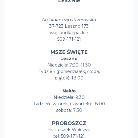
LESZNIE
Archidiecezja Przemyska
37-723 Leszno 173
woj. podkarpackie
509-171-121
MSZE ŚWIĘTE
Leszno
Niedziela: 7:30, 11:30
Tydzień (poniedziałek, środa,
piątek): 18:00
Nakło
Niedziela: 9:30
Tydzień (wtorek, czwartek): 18:00
sobota: 7:30
PROBOSZCZ
ks. Leszek Wałczyk
tel: 509-171-121