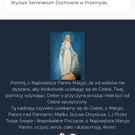
Wyższe Seminarium Duchowne w Przemyślu
Pomnij, o Najświętsza Panno Maryjo, że od wieków nie
słyszano, aby ktokolwiek uciekając się do Ciebie, Twej
pomocy wzywając, Ciebie o przyczynę prosząc miał być od
Ciebie opuszczony.
Tą nadzieją ożywieni uciekamy się do Ciebie, o Maryjo,
Panno nad Pannami i Matko Jezusa Chrystusa. (…) Przez
Twoje Święte i Niepokalane Poczęcie, o Najświętsza Maryjo
Panno, oczyść serce, ciało i duszę moją. Amen.