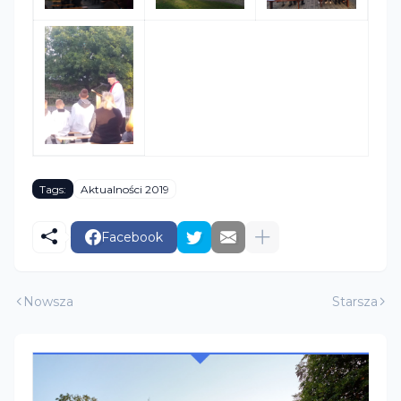
Tags:
Aktualności 2019
Facebook
Nowsza
Starsza