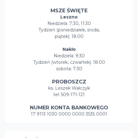
MSZE ŚWIĘTE
Leszno
Niedziela: 7:30, 11:30
Tydzień (poniedziałek, środa,
piątek): 18:00
Nakło
Niedziela: 9:30
Tydzień (wtorek, czwartek): 18:00
sobota: 7:30
PROBOSZCZ
ks. Leszek Wałczyk
tel: 509-171-121
NUMER KONTA BANKOWEGO
17 9113 1030 0000 0000 3535 0001