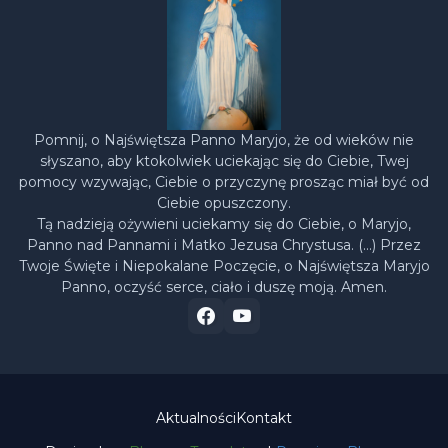
Pomnij, o Najświętsza Panno Maryjo, że od wieków nie
słyszano, aby ktokolwiek uciekając się do Ciebie, Twej
pomocy wzywając, Ciebie o przyczynę prosząc miał być od
Ciebie opuszczony.
Tą nadzieją ożywieni uciekamy się do Ciebie, o Maryjo,
Panno nad Pannami i Matko Jezusa Chrystusa. (…) Przez
Twoje Święte i Niepokalane Poczęcie, o Najświętsza Maryjo
Panno, oczyść serce, ciało i duszę moją. Amen.
Aktualności
Kontakt