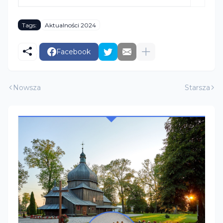
Tags:
Aktualności 2024
Facebook
Nowsza
Starsza