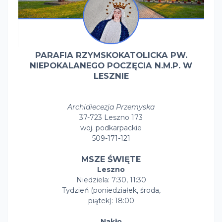
PARAFIA RZYMSKOKATOLICKA PW.
NIEPOKALANEGO POCZĘCIA N.M.P. W
LESZNIE
Archidiecezja Przemyska
37-723 Leszno 173
woj. podkarpackie
509-171-121
MSZE ŚWIĘTE
Leszno
Niedziela: 7:30, 11:30
Tydzień (poniedziałek, środa,
piątek): 18:00
Nakło