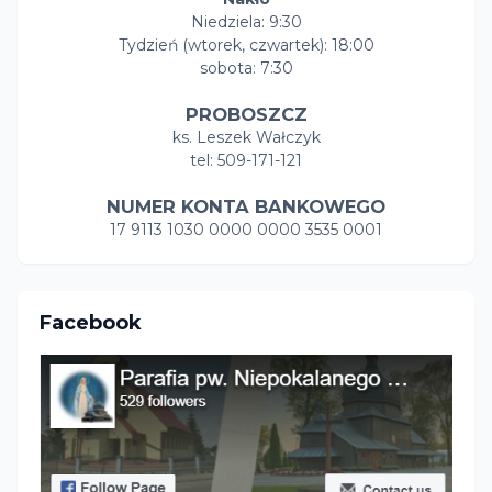
Niedziela: 9:30
Tydzień (wtorek, czwartek): 18:00
sobota: 7:30
PROBOSZCZ
ks. Leszek Wałczyk
tel: 509-171-121
NUMER KONTA BANKOWEGO
17 9113 1030 0000 0000 3535 0001
Facebook