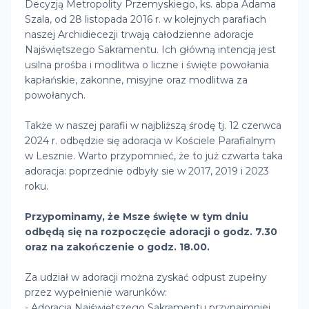
Decyzją Metropolity Przemyskiego, ks. abpa Adama
Szala, od 28 listopada 2016 r. w kolejnych parafiach
naszej Archidiecezji trwają całodzienne adoracje
Najświętszego Sakramentu. Ich główną intencją jest
usilna prośba i modlitwa o liczne i święte powołania
kapłańskie, zakonne, misyjne oraz modlitwa za
powołanych.
Także w naszej parafii w najbliższą środę tj. 12 czerwca
2024 r. odbędzie się adoracja w Kościele Parafialnym
w Lesznie. Warto przypomnieć, że to już czwarta taka
adoracja: poprzednie odbyły sie w 2017, 2019 i 2023
roku.
Przypominamy, że Msze święte w tym dniu
odbędą się na rozpoczęcie adoracji o godz. 7.30
oraz na zakończenie o godz. 18.00.
Za udział w adoracji można zyskać odpust zupełny
przez wypełnienie warunków:
- Adoracja Najświętszego Sakramentu przynajmniej